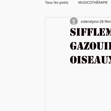
Tous les posts
MUSICOTHÉRAPIE
sideraljess
28 fév
Siffle
gazoui
oiseau