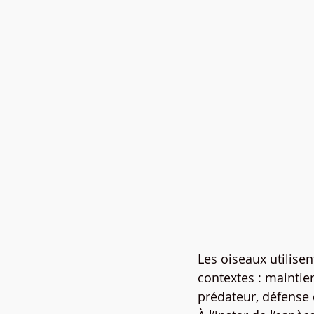
Les oiseaux utilisen
contextes : maintie
prédateur, défense d