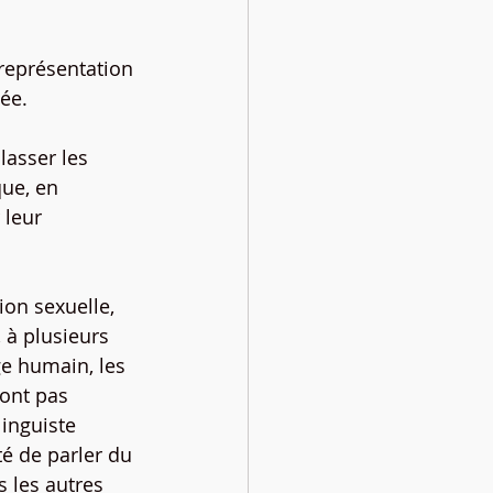
eprésentation 
ée.
lasser les 
ue, en 
 leur 
ion sexuelle, 
 à plusieurs 
e humain, les 
sont pas 
inguiste 
é de parler du 
 les autres 