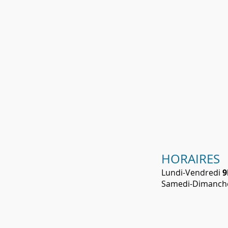
HORAIRES
Lundi-Vendredi
9
​Samedi-Dimanc