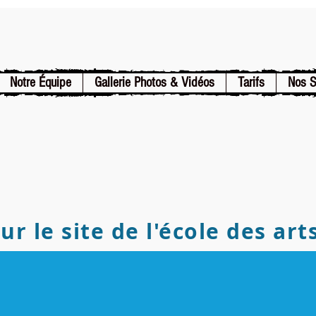
Notre Équipe
Gallerie Photos & Vidéos
Tarifs
Nos 
r le site de l'école des art