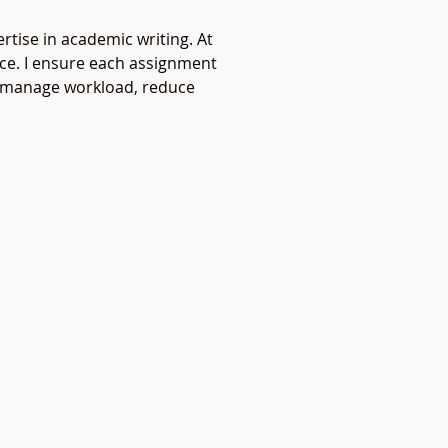
tise in academic writing. At 
ce. I ensure each assignment 
ts manage workload, reduce 