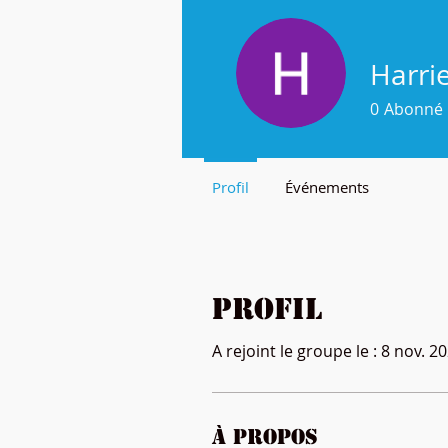
Harri
0
Abonné
Profil
Événements
Profil
A rejoint le groupe le : 8 nov. 2
À propos