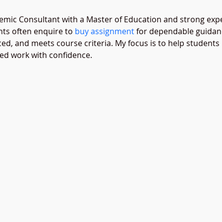
emic Consultant with a Master of Education and strong exper
ts often enquire to 
buy assignment
 for dependable guidan
ced, and meets course criteria. My focus is to help studen
ted work with confidence.