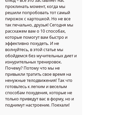
блюд – все это заставляет нас 
проклинать момент, когда мы 
решили попробовать тот самый 
пирожок с картошкой. Но не все 
так печально, друзья! Сегодня мы 
расскажем вам о 10 способах, 
которые помогут вам быстро и 
эффективно похудеть. И не 
волнуйтесь, в этой статье мы 
обойдемся без мучительных диет и 
изнурительных тренировок. 
Почему? Потому что мы не 
привыкли тратить свое время на 
ненужные телодвижения! Так что 
готовьтесь к легким и веселым 
способам похудения, которые не 
только приведут вас в форму, но и 
поднимут настроение. Поехали!