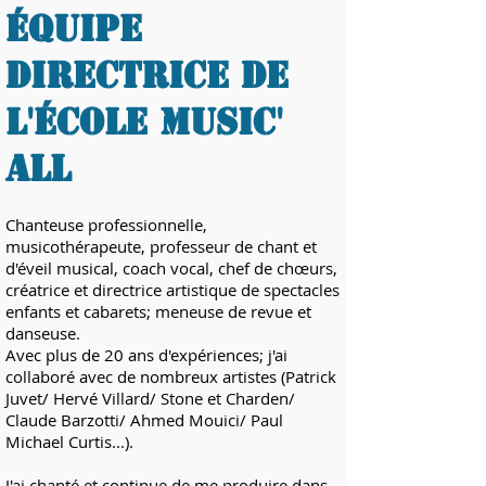
équipe
Directrice de
l'École Music'
ALL
Chanteuse professionnelle,
musicothérapeute, professeur de chant et
d'éveil musical, coach vocal, chef de chœurs,
créatrice et directrice artistique de spectacles
enfants et cabarets; meneuse de revue et
danseuse.
Avec plus de 20 ans d'expériences; j'ai
collaboré avec de nombreux artistes (Patrick
Juvet/ Hervé Villard/ Stone et Charden/
Claude Barzotti/ Ahmed Mouici/ Paul
Michael Curtis...).
J'ai chanté et continue de me produire dans