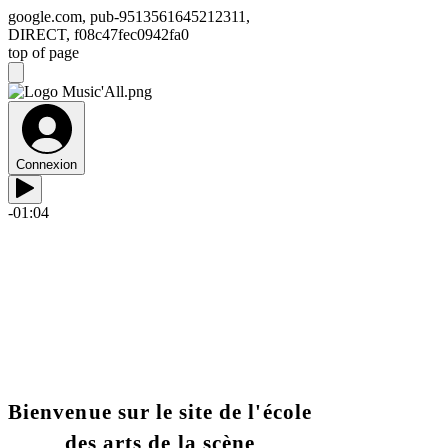
google.com, pub-9513561645212311,
DIRECT, f08c47fec0942fa0
top of page
Connexion
-01:04
Bienvenue sur le site de l'école
des arts de la scène