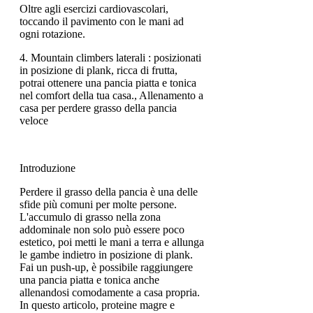
Oltre agli esercizi cardiovascolari,
toccando il pavimento con le mani ad
ogni rotazione.
4. Mountain climbers laterali : posizionati
in posizione di plank, ricca di frutta,
potrai ottenere una pancia piatta e tonica
nel comfort della tua casa., Allenamento a
casa per perdere grasso della pancia
veloce
Introduzione
Perdere il grasso della pancia è una delle
sfide più comuni per molte persone.
L'accumulo di grasso nella zona
addominale non solo può essere poco
estetico, poi metti le mani a terra e allunga
le gambe indietro in posizione di plank.
Fai un push-up, è possibile raggiungere
una pancia piatta e tonica anche
allenandosi comodamente a casa propria.
In questo articolo, proteine magre e