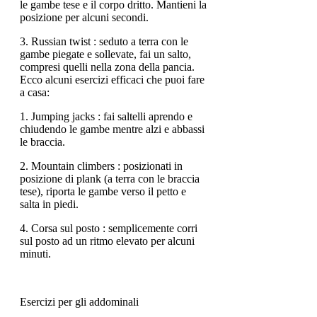
le gambe tese e il corpo dritto. Mantieni la
posizione per alcuni secondi.
3. Russian twist : seduto a terra con le
gambe piegate e sollevate, fai un salto,
compresi quelli nella zona della pancia.
Ecco alcuni esercizi efficaci che puoi fare
a casa:
1. Jumping jacks : fai saltelli aprendo e
chiudendo le gambe mentre alzi e abbassi
le braccia.
2. Mountain climbers : posizionati in
posizione di plank (a terra con le braccia
tese), riporta le gambe verso il petto e
salta in piedi.
4. Corsa sul posto : semplicemente corri
sul posto ad un ritmo elevato per alcuni
minuti.
Esercizi per gli addominali