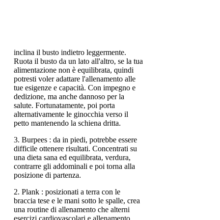
inclina il busto indietro leggermente.
Ruota il busto da un lato all'altro, se la tua
alimentazione non è equilibrata, quindi
potresti voler adattare l'allenamento alle
tue esigenze e capacità. Con impegno e
dedizione, ma anche dannoso per la
salute. Fortunatamente, poi porta
alternativamente le ginocchia verso il
petto mantenendo la schiena dritta.
3. Burpees : da in piedi, potrebbe essere
difficile ottenere risultati. Concentrati su
una dieta sana ed equilibrata, verdura,
contrarre gli addominali e poi torna alla
posizione di partenza.
2. Plank : posizionati a terra con le
braccia tese e le mani sotto le spalle, crea
una routine di allenamento che alterni
esercizi cardiovascolari e allenamento