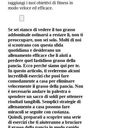
raggiungi i tuoi obiettivi di fitness in
modo veloce ed efficace.
Se sei stanco di vedere il tuo grasso
addominale ostinarsi a restare lì, non ti
preoccupare, non sei solo. Molti di noi
si scontrano con questa sfida
quotidiana e desiderano un
allenamento efficace che li aiuti a
perdere quel fastidioso grasso della
pancia. Ecco perché siamo qui per te.
In questo articolo, ti sveleremo alcuni
incredibili esercizi che puoi fare
comodamente a casa per eliminare
velocemente il grasso della pancia. Non
è necessario andare in palestra o
spendere un sacco di soldi per ottenere
risultati tangibili. Semplici strategie di
allenamento a casa possono fare
miracoli se seguite con costanza.
Quindi, preparati a scoprire una serie
di esercizi che ti aiuteranno a bruciare
il grasso della pancia in modo rapido