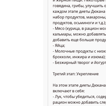
и жирной пищи. Некоторые п
говядина, грибы, улучшить 
каждом этапе диеты Дюкана
набор продуктов, макароны, 
продуктов, осьминоги и т.д.);
- Мясо (курица, в рацион м
кальмары, можно добавлять
добавить еще больше продук
- Яйца;
- Молочные продукты с низк
брокколи, инжира и изюма);
- Безжирный творог и йогурт
Третий этап: Укрепление
На этом этапе диеты Дюкана, 
включают в себя:
- Лук, чтобы убедиться, соде
рацион можно добавить сле