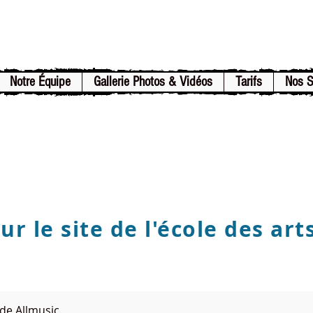
Notre Équipe
Gallerie Photos & Vidéos
Tarifs
Nos 
r le site de l'école des art
de Allmusic