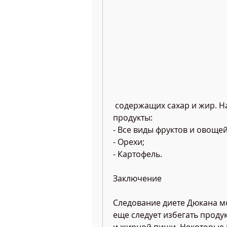
 содержащих сахар и жир. На этом этапе можно добавить следующие 
продукты:
- Все виды фруктов и овоще
- Орехи;
- Картофель.
Заключение
Следование диете Дюкана мо
еще следует избегать продук