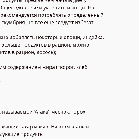
родукты, прежде чем начать диету, 
общее здоровье и укрепить мышцы. На 
 рекомендуется потреблять определенный 
скумбрия, но все еще следует избегать 
ожно добавлять некоторые овощи, индейка, 
 больше продуктов в рацион, можно 
тов в рацион, лосось);
им содержанием жира (творог, хлеб, 
.
называемой 'Атака', чеснок, горох, 
ржащих сахар и жир. На этом этапе в 
дующие продукты: