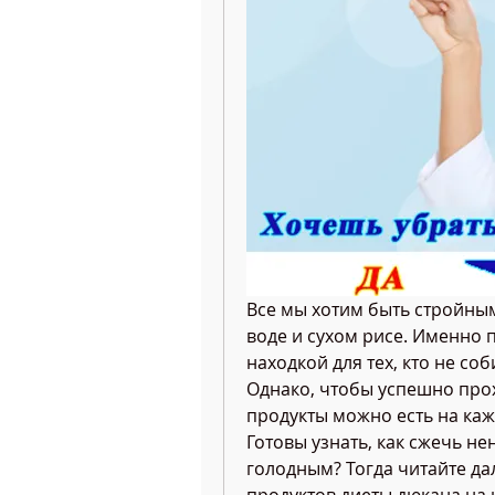
Все мы хотим быть стройными
воде и сухом рисе. Именно 
находкой для тех, кто не соб
Однако, чтобы успешно прохо
продукты можно есть на кажд
Готовы узнать, как сжечь не
голодным? Тогда читайте дал