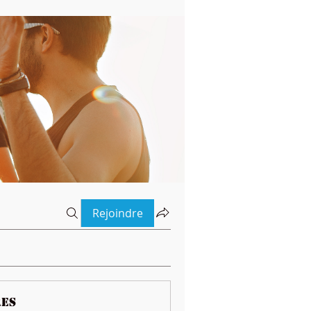
Rejoindre
es