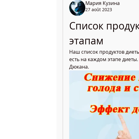
Мария Кузина
27 août 2023
Список продук
этапам
Наш список продуктов диеты
есть на каждом этапе диеты. 
Дюкана.