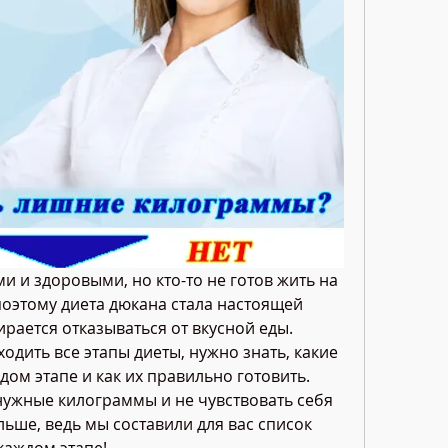
 и здоровыми, но кто-то не готов жить на 
поэтому диета дюкана стала настоящей 
ирается отказываться от вкусной еды. 
дить все этапы диеты, нужно знать, какие 
ом этапе и как их правильно готовить. 
нужные килограммы и не чувствовать себя 
ьше, ведь мы составили для вас список 