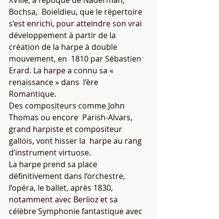
XVIIIe, à l’époque de Naderman, 
Bochsa,  Boieldieu, que le répertoire 
s’est enrichi, pour atteindre son vrai  
développement à partir de la 
création de la harpe à double 
mouvement, en  1810 par Sébastien 
Erard. La harpe a connu sa « 
renaissance » dans  l’ère 
Romantique. 
Des compositeurs comme John 
Thomas ou encore  Parish-Alvars, 
grand harpiste et compositeur 
gallois, vont hisser la  harpe au rang 
d’instrument virtuose. 
La harpe prend sa place  
définitivement dans l’orchestre, 
l’opéra, le ballet, après 1830,  
notamment avec Berlioz et sa 
célèbre Symphonie fantastique avec 