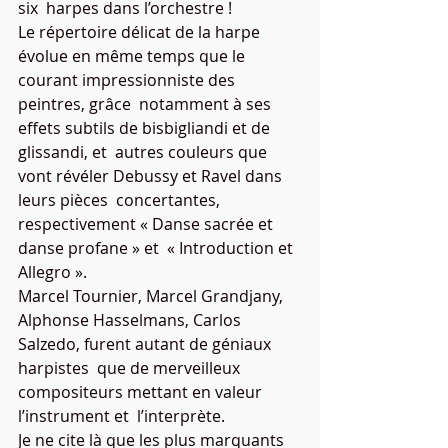
six  harpes dans l’orchestre ! 
Le répertoire délicat de la harpe  
évolue en même temps que le 
courant impressionniste des 
peintres, grâce  notamment à ses 
effets subtils de bisbigliandi et de 
glissandi, et  autres couleurs que 
vont révéler Debussy et Ravel dans 
leurs pièces  concertantes, 
respectivement « Danse sacrée et 
danse profane » et  « Introduction et 
Allegro ».
Marcel Tournier, Marcel Grandjany,  
Alphonse Hasselmans, Carlos 
Salzedo, furent autant de géniaux 
harpistes  que de merveilleux 
compositeurs mettant en valeur 
l’instrument et  l’interprète.
Je ne cite là que les plus marquants 