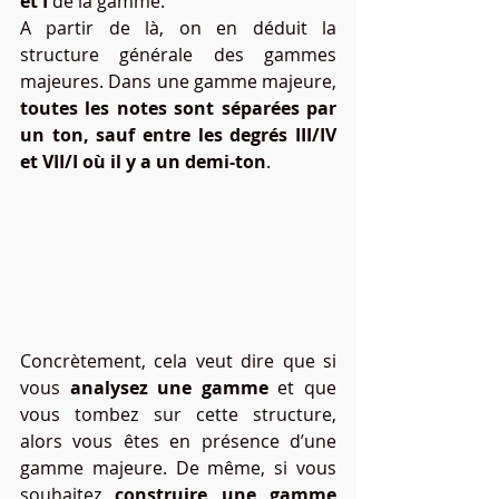
et I
 de la gamme.
A partir de là, on en déduit la 
structure générale des gammes 
majeures. Dans une gamme majeure, 
toutes les notes sont séparées par 
un ton, sauf entre les degrés III/IV 
et VII/I où il y a un demi-ton
.
Concrètement, cela veut dire que si 
vous 
analysez une gamme
 et que 
vous tombez sur cette structure, 
alors vous êtes en présence d’une 
gamme majeure. De même, si vous 
souhaitez 
construire une gamme