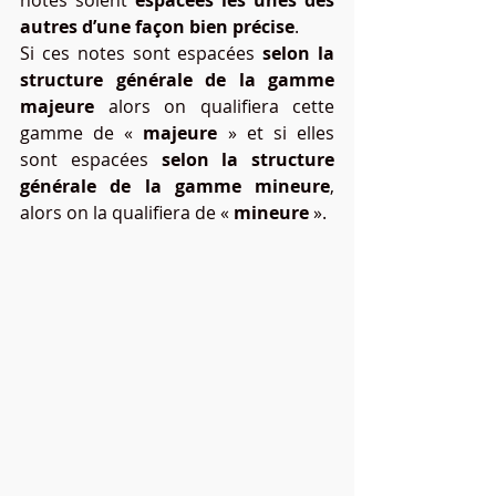
autres d’une façon bien précise
.
Si ces notes sont espacées 
selon la 
structure générale de la gamme 
majeure
 alors on qualifiera cette 
gamme de « 
majeure
 » et si elles 
sont espacées 
selon la structure 
générale de la gamme mineure
, 
alors on la qualifiera de « 
mineure
 ».