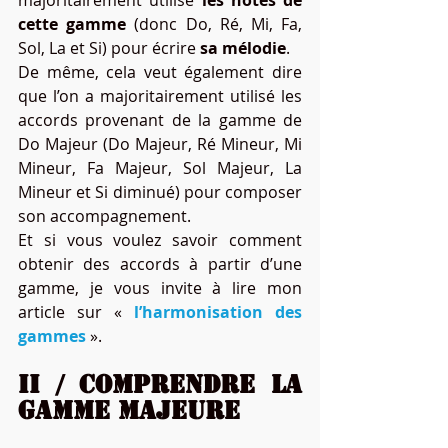
majoritairement utilisé 
les notes de 
cette gamme
 (donc Do, Ré, Mi, Fa, 
Sol, La et Si) pour écrire 
sa mélodie
.
De même, cela veut également dire 
que l’on a majoritairement utilisé les 
accords provenant de la gamme de 
Do Majeur (Do Majeur, Ré Mineur, Mi 
Mineur, Fa Majeur, Sol Majeur, La 
Mineur et Si diminué) pour composer 
son accompagnement.
Et si vous voulez savoir comment 
obtenir des accords à partir d’une 
gamme, je vous invite à lire mon 
article sur « 
l’harmonisation des 
gammes
».
II / Comprendre la 
gamme majeure