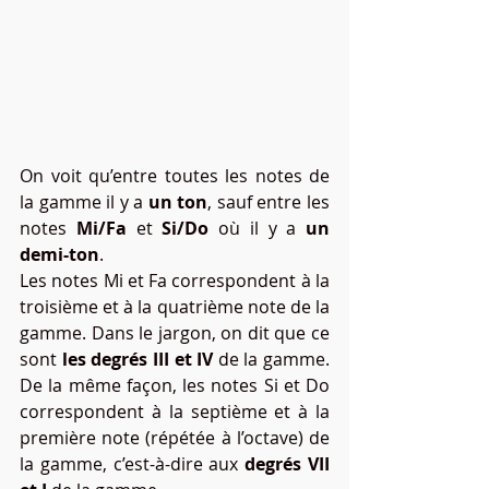
On voit qu’entre toutes les notes de 
la gamme il y a 
un ton
, sauf entre les 
notes 
Mi/Fa
 et 
Si/Do
 où il y a 
un 
demi-ton
.
Les notes Mi et Fa correspondent à la 
troisième et à la quatrième note de la 
gamme. Dans le jargon, on dit que ce 
sont 
les degrés III et IV
 de la gamme. 
De la même façon, les notes Si et Do 
correspondent à la septième et à la 
première note (répétée à l’octave) de 
la gamme, c’est-à-dire aux 
degrés VII 