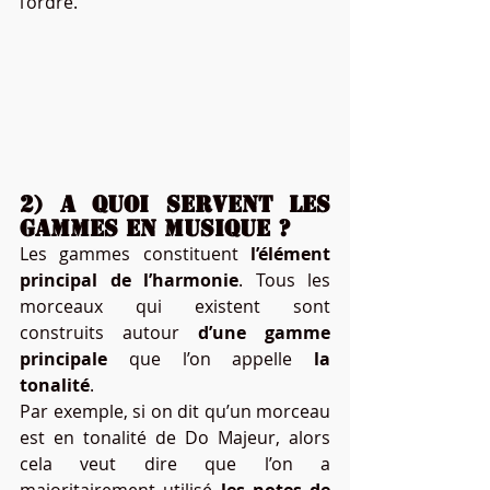
l’ordre.
2) A quoi servent les 
gammes en musique ?
Les gammes constituent 
l’élément 
principal de l’harmonie
. Tous les 
morceaux qui existent sont 
construits autour 
d’une gamme 
principale
 que l’on appelle 
la 
tonalité
.
Par exemple, si on dit qu’un morceau 
est en tonalité de Do Majeur, alors 
cela veut dire que l’on a 