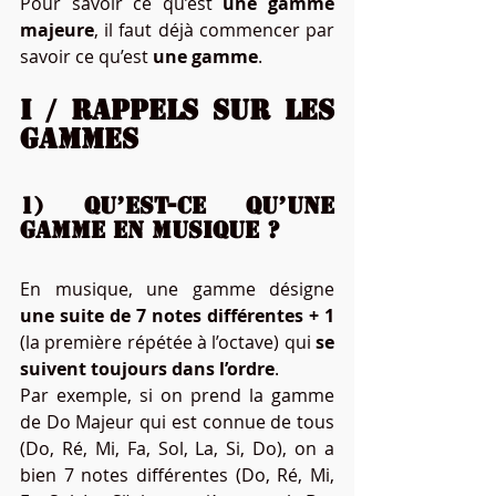
Pour savoir ce qu’est 
une gamme 
majeure
, il faut déjà commencer par 
savoir ce qu’est 
une gamme
.
I / Rappels sur les 
gammes
1) Qu’est-ce qu’une 
gamme en musique ?
En musique, une gamme désigne 
une suite de 7 notes différentes + 1
(la première répétée à l’octave) qui 
se 
suivent toujours dans l’ordre
.
Par exemple, si on prend la gamme 
de Do Majeur qui est connue de tous 
(Do, Ré, Mi, Fa, Sol, La, Si, Do), on a 
bien 7 notes différentes (Do, Ré, Mi, 