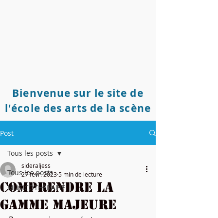
Bienvenue sur le site de
l'école des arts de la scène
Post
Tous les posts
sideraljess
Tous les posts
27 févr. 2023
5 min de lecture
Comprendre la
MUSICOTHÉRAPIE
gamme majeure