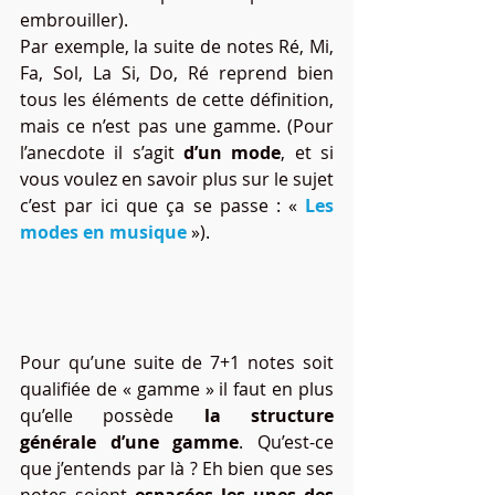
embrouiller). 
Par exemple, la suite de notes Ré, Mi, 
Fa, Sol, La Si, Do, Ré reprend bien 
tous les éléments de cette définition, 
mais ce n’est pas une gamme. (Pour 
l’anecdote il s’agit 
d’un mode
, et si 
vous voulez en savoir plus sur le sujet 
c’est par ici que ça se passe : « 
Les 
modes en musique
»).
Pour qu’une suite de 7+1 notes soit 
qualifiée de « gamme » il faut en plus 
qu’elle possède 
la structure 
générale d’une gamme
. Qu’est-ce 
que j’entends par là ? Eh bien que ses 
notes soient 
espacées les unes des 