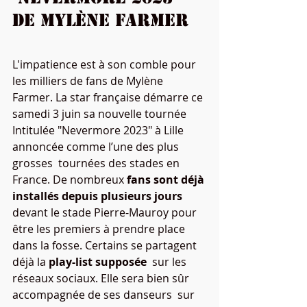
de Mylène Farmer
L'impatience est à son comble pour 
les milliers de fans de Mylène  
Farmer. La star française démarre ce 
samedi 3 juin sa nouvelle tournée  
Intitulée "Nevermore 2023" à Lille 
annoncée comme l’une des plus 
grosses  tournées des stades en 
France. De nombreux 
fans sont déjà 
installés depuis plusieurs jours
devant le stade Pierre-Mauroy pour 
être les premiers à prendre place 
dans la fosse. Certains se partagent 
déjà la 
play-list supposée
  sur les 
réseaux sociaux. Elle sera bien sûr 
accompagnée de ses danseurs  sur 