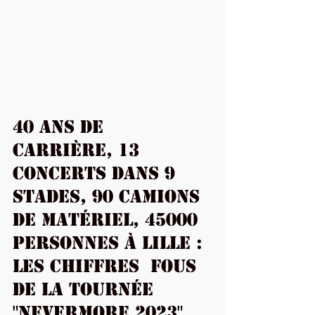
40 ans de 
carrière, 13 
concerts dans 9  
stades, 90 camions 
de matériel, 45000 
personnes à Lille : 
les chiffres  fous 
de la Tournée 
"Nevermore 2023" 