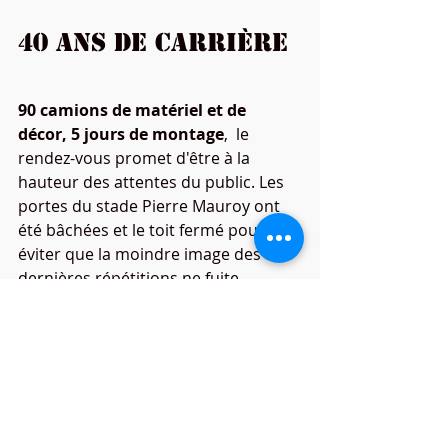
40 ans de carrière
90 camions de matériel et de 
décor, 5 jours de montage
,  le 
rendez-vous promet d'être à la 
hauteur des attentes du public. Les  
portes du stade Pierre Mauroy ont 
été bâchées et le toit fermé pour  
éviter que la moindre image des 
dernières répétitions ne fuite.
Posts récents
Voir tout