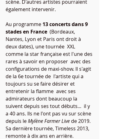
scène. D'autres artistes pourraient 
également intervenir.
Au programme 
13 concerts dans 9 
stades en France
  (Bordeaux, 
Nantes, Lyon et Paris ont droit à 
deux dates), une tournée  XXL 
comme la star française est l'une des 
rares à savoir en proposer  avec des 
configurations de maxi-show. Il s'agit 
de la 6e tournée de  l'artiste qui a 
toujours su se faire désirer et 
entretenir la flamme  avec ses 
admirateurs dont beaucoup la 
suivent depuis ses tout débuts...  il y 
a 40 ans. Ils ne l'ont pas vu sur scène 
depuis le 
Mylène Farmer Live
 de 2019. 
Sa dernière tournée, Timeless 2013, 
remonte à dix ans en arrière.