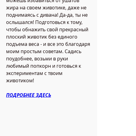
можешь избавиться от ушатов 
жира на своем животике, даже не 
поднимаясь с дивана! Да-да, ты не 
ослышался! Подготовься к тому, 
чтобы обнажить свой прекрасный 
плоский животик без единого 
подъема веса - и все это благодаря 
моим простым советам. Садись 
поудобнее, возьми в руки 
любимый попкорн и готовься к 
экспериментам с твоим 
животиком!
ПОДРОБНЕЕ ЗДЕСЬ