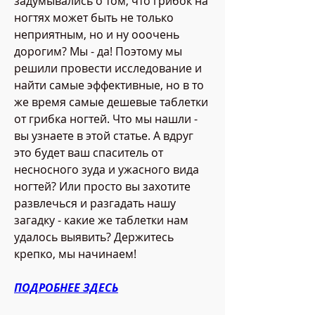
задумывались о том, что грибок на 
ногтях может быть не только 
неприятным, но и ну ооочень 
дорогим? Мы - да! Поэтому мы 
решили провести исследование и 
найти самые эффективные, но в то 
же время самые дешевые таблетки 
от грибка ногтей. Что мы нашли - 
вы узнаете в этой статье. А вдруг 
это будет ваш спаситель от 
несносного зуда и ужасного вида 
ногтей? Или просто вы захотите 
развлечься и разгадать нашу 
загадку - какие же таблетки нам 
удалось выявить? Держитесь 
крепко, мы начинаем!
ПОДРОБНЕЕ ЗДЕСЬ