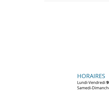
HORAIRES
Lundi-Vendredi
9
​Samedi-Dimanc