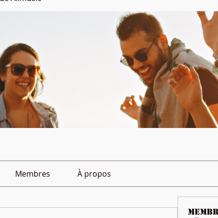
Membres
À propos
membr