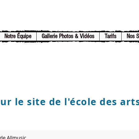
Notre Équipe
Gallerie Photos & Vidéos
Tarifs
Nos 
r le site de l'école des art
de Allmusic