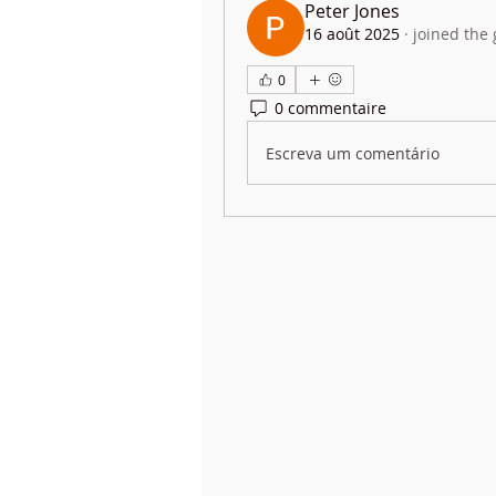
Peter Jones
16 août 2025
·
joined the
0
0 commentaire
Escreva um comentário