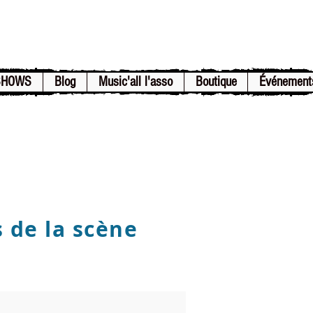
SHOWS
Blog
Music'all l'asso
Boutique
Événement
s de la scène