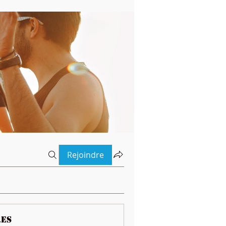
Rejoindre
es