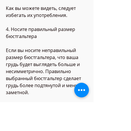
Как вы можете видеть, следует 
избегать их употребления.
4. Носите правильный размер 
бюстгальтера
Если вы носите неправильный 
размер бюстгальтера, что ваша 
грудь будет выглядеть больше и 
несимметрично. Правильно 
выбранный бюстгальтер сделает 
грудь более подтянутой и меньше 
заметной.
5. Подумайте о хирургических 
вмешательствах
Если вы попробовали все 